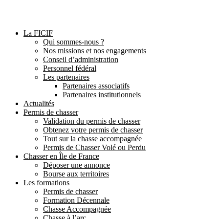
La FICIF
Qui sommes-nous ?
Nos missions et nos engagements
Conseil d’administration
Personnel fédéral
Les partenaires
Partenaires associatifs
Partenaires institutionnels
Actualités
Permis de chasser
Validation du permis de chasser
Obtenez votre permis de chasser
Tout sur la chasse accompagnée
Permis de Chasser Volé ou Perdu
Chasser en Île de France
Déposer une annonce
Bourse aux territoires
Les formations
Permis de chasser
Formation Décennale
Chasse Accompagnée
Chasse à l’arc