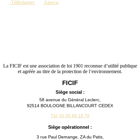
Télécharger
Aperçu
La FICIF est une association de loi 1901 reconnue d’utilité publique
et agréée au titre de la protection de l’environnement.
FICIF
Siège social :
58 avenue du Général Leclerc,
92514 BOULOGNE BILLANCOURT CEDEX
Tél: 01 55 60 18 70
Siège opérationnel :
3 rue Paul Demange, ZA du Patis,