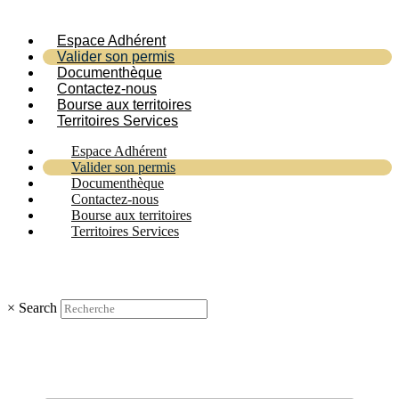
Espace Adhérent
Valider son permis
Documenthèque
Contactez-nous
Bourse aux territoires
Territoires Services
Espace Adhérent
Valider son permis
Documenthèque
Contactez-nous
Bourse aux territoires
Territoires Services
×
Search