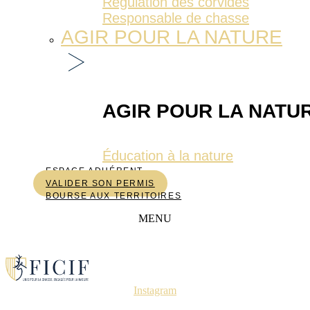
Régulation des corvidés
Responsable de chasse
AGIR POUR LA NATURE
AGIR POUR LA NATU
Éducation à la nature
ESPACE ADHÉRENT
VALIDER SON PERMIS
BOURSE AUX TERRITOIRES
MENU
Instagram