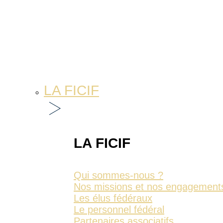
LA FICIF
LA FICIF
Qui sommes-nous ?
Nos missions et nos engagement
Les élus fédéraux
Le personnel fédéral
Partenaires associatifs