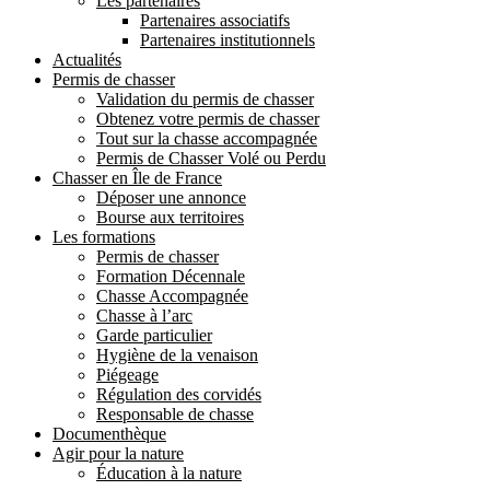
Les partenaires
Partenaires associatifs
Partenaires institutionnels
Actualités
Permis de chasser
Validation du permis de chasser
Obtenez votre permis de chasser
Tout sur la chasse accompagnée
Permis de Chasser Volé ou Perdu
Chasser en Île de France
Déposer une annonce
Bourse aux territoires
Les formations
Permis de chasser
Formation Décennale
Chasse Accompagnée
Chasse à l’arc
Garde particulier
Hygiène de la venaison
Piégeage
Régulation des corvidés
Responsable de chasse
Documenthèque
Agir pour la nature
Éducation à la nature