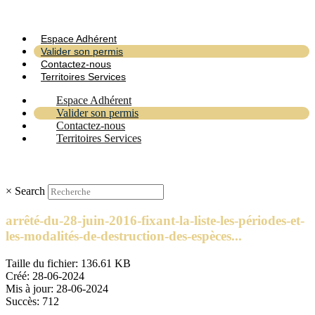
Espace Adhérent
Valider son permis
Contactez-nous
Territoires Services
Espace Adhérent
Valider son permis
Contactez-nous
Territoires Services
×
Search
arrêté-du-28-juin-2016-fixant-la-liste-les-périodes-et-
les-modalités-de-destruction-des-espèces...
Taille du fichier: 136.61 KB
Créé: 28-06-2024
Mis à jour: 28-06-2024
Succès: 712