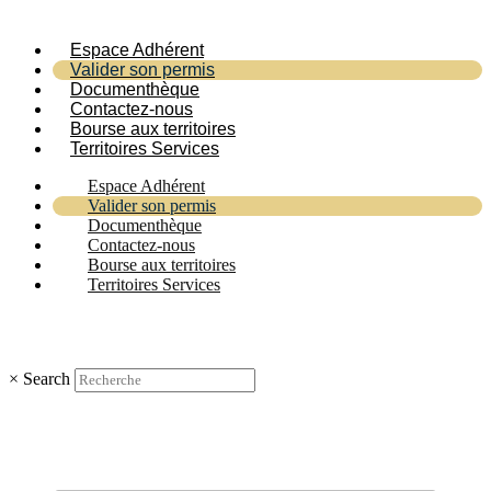
Espace Adhérent
Valider son permis
Documenthèque
Contactez-nous
Bourse aux territoires
Territoires Services
Espace Adhérent
Valider son permis
Documenthèque
Contactez-nous
Bourse aux territoires
Territoires Services
×
Search