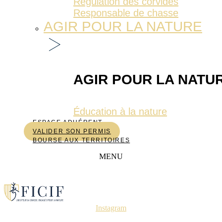
Régulation des corvidés
Responsable de chasse
AGIR POUR LA NATURE
AGIR POUR LA NATU
Éducation à la nature
ESPACE ADHÉRENT
VALIDER SON PERMIS
BOURSE AUX TERRITOIRES
MENU
Instagram