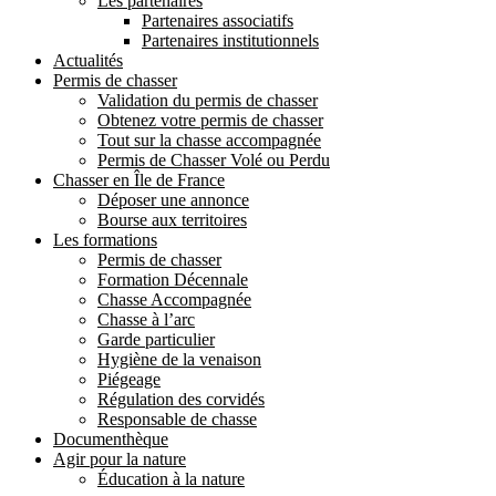
Les partenaires
Partenaires associatifs
Partenaires institutionnels
Actualités
Permis de chasser
Validation du permis de chasser
Obtenez votre permis de chasser
Tout sur la chasse accompagnée
Permis de Chasser Volé ou Perdu
Chasser en Île de France
Déposer une annonce
Bourse aux territoires
Les formations
Permis de chasser
Formation Décennale
Chasse Accompagnée
Chasse à l’arc
Garde particulier
Hygiène de la venaison
Piégeage
Régulation des corvidés
Responsable de chasse
Documenthèque
Agir pour la nature
Éducation à la nature