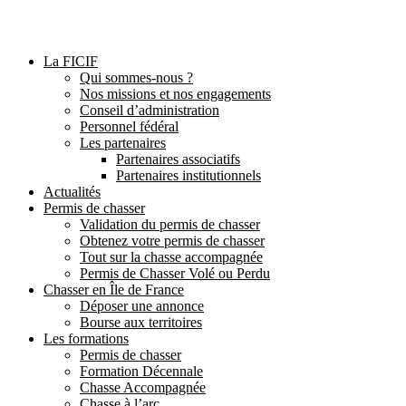
La FICIF
Qui sommes-nous ?
Nos missions et nos engagements
Conseil d’administration
Personnel fédéral
Les partenaires
Partenaires associatifs
Partenaires institutionnels
Actualités
Permis de chasser
Validation du permis de chasser
Obtenez votre permis de chasser
Tout sur la chasse accompagnée
Permis de Chasser Volé ou Perdu
Chasser en Île de France
Déposer une annonce
Bourse aux territoires
Les formations
Permis de chasser
Formation Décennale
Chasse Accompagnée
Chasse à l’arc