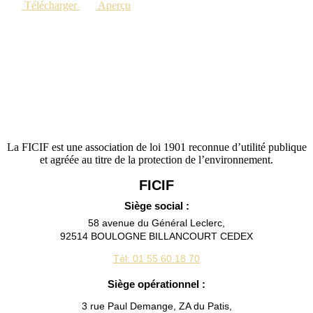
Télécharger
Aperçu
La FICIF est une association de loi 1901 reconnue d’utilité publique
et agréée au titre de la protection de l’environnement.
FICIF
Siège social :
58 avenue du Général Leclerc,
92514 BOULOGNE BILLANCOURT CEDEX
Tél: 01 55 60 18 70
Siège opérationnel :
3 rue Paul Demange, ZA du Patis,