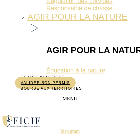
Régulation des corvidés
Responsable de chasse
AGIR POUR LA NATURE
AGIR POUR LA NATU
Éducation à la nature
ESPACE ADHÉRENT
VALIDER SON PERMIS
BOURSE AUX TERRITOIRES
MENU
Instagram