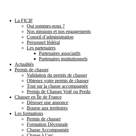
La FICIF
Qui sommes-nous ?
Nos missions et nos engagements
Conseil d’administration
Personnel fédéral
Les partenaires
Partenaires associatifs
Partenaires institutionnels
Actualités
Permis de chasser
Validation du permis de chasser
Obtenez votre permis de chasser
Tout sur la chasse accompagnée
Permis de Chasser Volé ou Perdu
Chasser en Île de France
Déposer une annonce
Bourse aux territoires
Les formations
Permis de chasser
Formation Décennale
Chasse Accompagnée
Chasse à l’arc