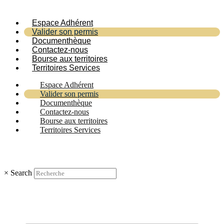
Espace Adhérent
Valider son permis
Documenthèque
Contactez-nous
Bourse aux territoires
Territoires Services
Espace Adhérent
Valider son permis
Documenthèque
Contactez-nous
Bourse aux territoires
Territoires Services
×
Search