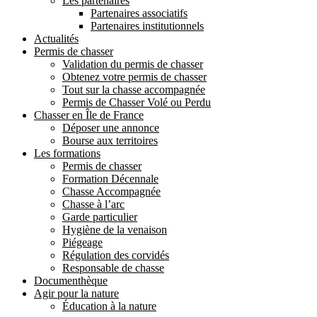
Les partenaires
Partenaires associatifs
Partenaires institutionnels
Actualités
Permis de chasser
Validation du permis de chasser
Obtenez votre permis de chasser
Tout sur la chasse accompagnée
Permis de Chasser Volé ou Perdu
Chasser en Île de France
Déposer une annonce
Bourse aux territoires
Les formations
Permis de chasser
Formation Décennale
Chasse Accompagnée
Chasse à l’arc
Garde particulier
Hygiène de la venaison
Piégeage
Régulation des corvidés
Responsable de chasse
Documenthèque
Agir pour la nature
Éducation à la nature