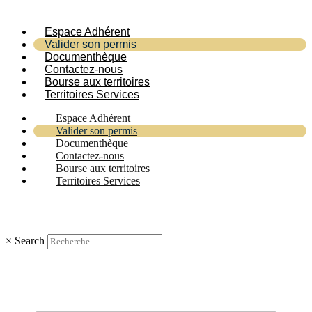
Espace Adhérent
Valider son permis
Documenthèque
Contactez-nous
Bourse aux territoires
Territoires Services
Espace Adhérent
Valider son permis
Documenthèque
Contactez-nous
Bourse aux territoires
Territoires Services
×
Search