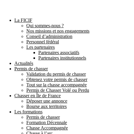
La FICIF
Qui sommes-nous ?
Nos missions et nos engagements
Conseil d’administration
Personnel fédéral
Les partenaires
Partenaires associatifs
Partenaires institutionnels
Actualités
Permis de chasser
Validation du permis de chasser
Obtenez votre permis de chasser
Tout sur la chasse accompagnée
Permis de Chasser Volé ou Perdu
Chasser en Île de France
Déposer une annonce
Bourse aux territoires
Les formations
Permis de chasser
Formation Décennale
Chasse Accompagnée
Chasse à l’arc