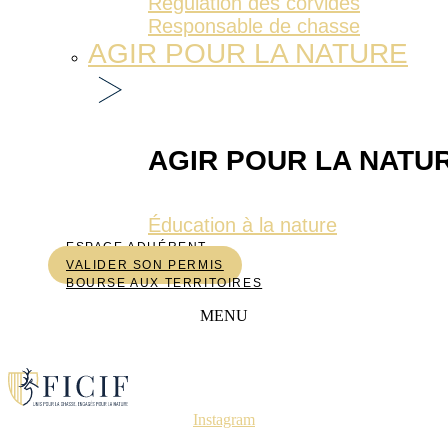
Régulation des corvidés
Responsable de chasse
AGIR POUR LA NATURE
AGIR POUR LA NATU
Éducation à la nature
ESPACE ADHÉRENT
VALIDER SON PERMIS
BOURSE AUX TERRITOIRES
MENU
Instagram