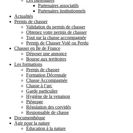
Les partenaires
Partenaires associatifs
Partenaires institutionnels
Actualités
Permis de chasser
Validation du permis de chasser
Obtenez votre permis de chasser
Tout sur la chasse accompagnée
Permis de Chasser Volé ou Perdu
Chasser en Île de France
Déposer une annonce
Bourse aux territoires
Les formations
Permis de chasser
Formation Décennale
Chasse Accompagnée
Chasse à l’arc
Garde particulier
Hygiène de la venaison
Piégeage
Régulation des corvidés
Responsable de chasse
Documenthèque
Agir pour la nature
Éducation à la nature