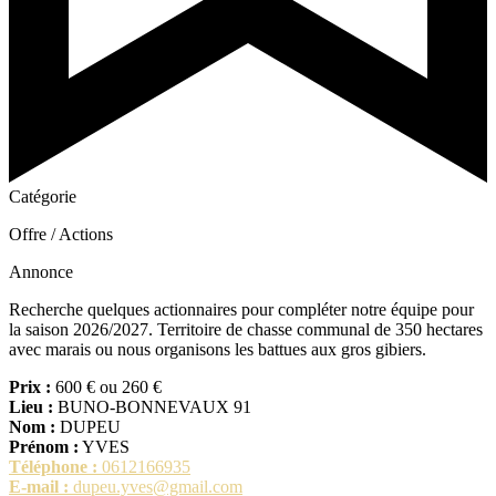
Catégorie
Offre / Actions
Annonce
Recherche quelques actionnaires pour compléter notre équipe pour
la saison 2026/2027. Territoire de chasse communal de 350 hectares
avec marais ou nous organisons les battues aux gros gibiers.
Prix :
600 € ou 260 €
Lieu :
BUNO-BONNEVAUX 91
Nom :
DUPEU
Prénom :
YVES
Téléphone :
0612166935
E-mail :
dupeu.yves@gmail.com