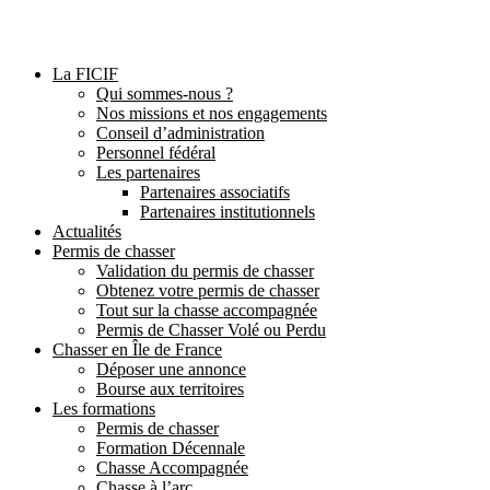
La FICIF
Qui sommes-nous ?
Nos missions et nos engagements
Conseil d’administration
Personnel fédéral
Les partenaires
Partenaires associatifs
Partenaires institutionnels
Actualités
Permis de chasser
Validation du permis de chasser
Obtenez votre permis de chasser
Tout sur la chasse accompagnée
Permis de Chasser Volé ou Perdu
Chasser en Île de France
Déposer une annonce
Bourse aux territoires
Les formations
Permis de chasser
Formation Décennale
Chasse Accompagnée
Chasse à l’arc