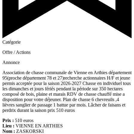
Catégorie
Offre / Actions
Annonce
Association de chasse communale de Vienne en Arthies département
95(proche département 78 et 27)recherche actionnaires H/F et jeune
permis acceptée pour la saison 2026-2027 Chasse en individuel tous
les dimanches et jours fériés pendant la période sur 350 hectares
composé de bois, plaine et marais RDV de chasse chauffé mise a
disposition pour votre déjeuner. Plan de chasse 6 chevreuils ,4
lièvres sanglier de passage 1 battue par mois. Lâcher de faisans et
perdrix durant la saison prix 510 euros
Prix :
510 euros
Lieu :
VIENNE EN ARTHIES
Nom :
ZASKORSKI