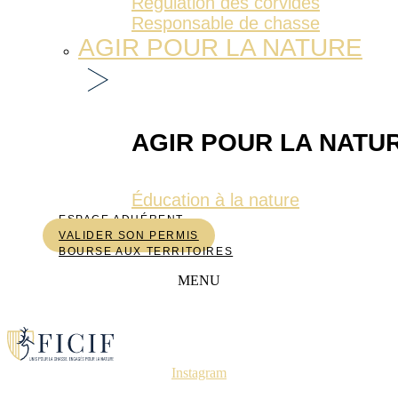
Régulation des corvidés
Responsable de chasse
AGIR POUR LA NATURE
AGIR POUR LA NATU
Éducation à la nature
ESPACE ADHÉRENT
VALIDER SON PERMIS
BOURSE AUX TERRITOIRES
MENU
Instagram