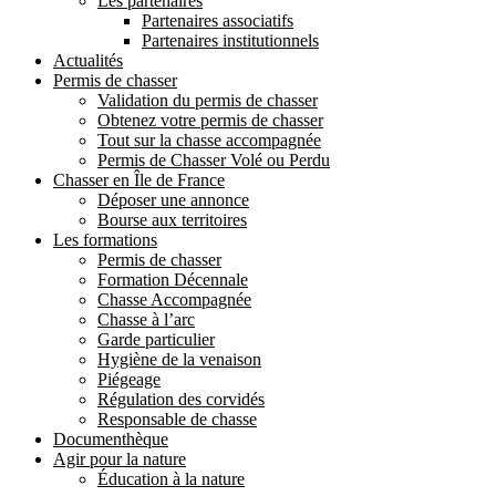
Les partenaires
Partenaires associatifs
Partenaires institutionnels
Actualités
Permis de chasser
Validation du permis de chasser
Obtenez votre permis de chasser
Tout sur la chasse accompagnée
Permis de Chasser Volé ou Perdu
Chasser en Île de France
Déposer une annonce
Bourse aux territoires
Les formations
Permis de chasser
Formation Décennale
Chasse Accompagnée
Chasse à l’arc
Garde particulier
Hygiène de la venaison
Piégeage
Régulation des corvidés
Responsable de chasse
Documenthèque
Agir pour la nature
Éducation à la nature