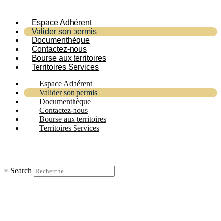
Espace Adhérent
Valider son permis
Documenthèque
Contactez-nous
Bourse aux territoires
Territoires Services
Espace Adhérent
Valider son permis
Documenthèque
Contactez-nous
Bourse aux territoires
Territoires Services
×
Search