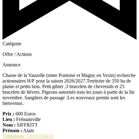
Catégorie
Offre / Actions
Annonce
Chasse de la Vauzelle (entre Pontoise et Magny en Vexin) recherche
actionnaires H/F pour la saison 2026/2027.Territoire de 350 ha de
plaine et petits bois. Petit gibier ,3 bracelets de chevreuils et 25
bracelets de lièvres. Pigeons autorisés tous les jours à partir de la fin
novembre. Sangliers de passage .Les nouveaux permis sont les
bienvenus.
Prix :
600 Euros
Lieu :
Frémainville
Nom :
SIFFRITT
Prénom :
Alain
Téléphone :
0616556410