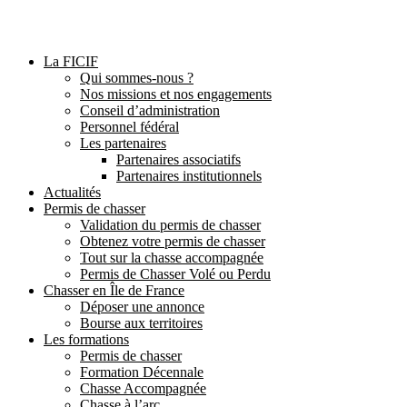
La FICIF
Qui sommes-nous ?
Nos missions et nos engagements
Conseil d’administration
Personnel fédéral
Les partenaires
Partenaires associatifs
Partenaires institutionnels
Actualités
Permis de chasser
Validation du permis de chasser
Obtenez votre permis de chasser
Tout sur la chasse accompagnée
Permis de Chasser Volé ou Perdu
Chasser en Île de France
Déposer une annonce
Bourse aux territoires
Les formations
Permis de chasser
Formation Décennale
Chasse Accompagnée
Chasse à l’arc