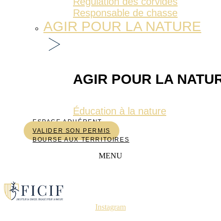
Régulation des corvidés
Responsable de chasse
AGIR POUR LA NATURE
AGIR POUR LA NATU
Éducation à la nature
ESPACE ADHÉRENT
VALIDER SON PERMIS
BOURSE AUX TERRITOIRES
MENU
Instagram