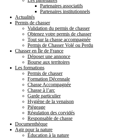
Les partenaires
Partenaires associatifs
Partenaires institutionnels
Actualités
Permis de chasser
Validation du permis de chasser
Obtenez votre permis de chasser
Tout sur la chasse accompagnée
Permis de Chasser Volé ou Perdu
Chasser en Île de France
Déposer une annonce
Bourse aux territoires
Les formations
Permis de chasser
Formation Décennale
Chasse Accompagnée
Chasse à l’arc
Garde particulier
Hygiène de la venaison
Piégeage
Régulation des corvidés
Responsable de chasse
Documenthèque
Agir pour la nature
Éducation à la nature