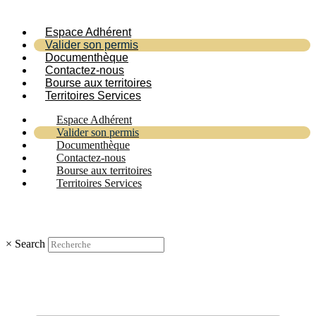
Espace Adhérent
Valider son permis
Documenthèque
Contactez-nous
Bourse aux territoires
Territoires Services
Espace Adhérent
Valider son permis
Documenthèque
Contactez-nous
Bourse aux territoires
Territoires Services
×
Search