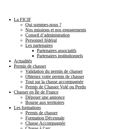
La FICIF
Qui sommes-nous ?
Nos missions et nos engagements
Conseil d’administration
Personnel fédéral
Les partenaires
Partenaires associatifs
Partenaires institutionnels
Actualités
Permis de chasser
Validation du permis de chasser
Obtenez votre permis de chasser
Tout sur la chasse accompagnée
Permis de Chasser Volé ou Perdu
Chasser en Île de France
Déposer une annonce
Bourse aux territoires
Les formations
Permis de chasser
Formation Décennale
Chasse Accompagnée
Chasse à l’arc