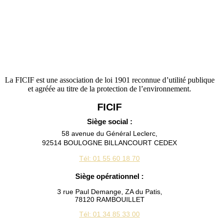
La FICIF est une association de loi 1901 reconnue d’utilité publique
et agréée au titre de la protection de l’environnement.
FICIF
Siège social :
58 avenue du Général Leclerc,
92514 BOULOGNE BILLANCOURT CEDEX
Tél: 01 55 60 18 70
Siège opérationnel :
3 rue Paul Demange, ZA du Patis,
78120 RAMBOUILLET
Tél: 01 34 85 33 00