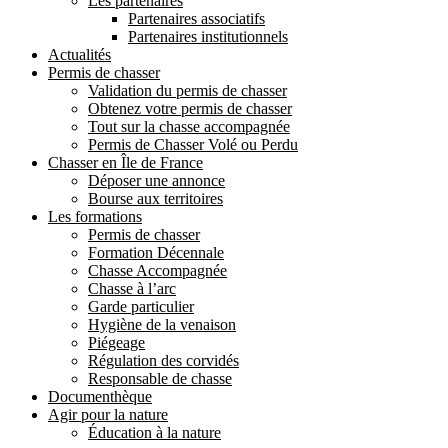
Les partenaires
Partenaires associatifs
Partenaires institutionnels
Actualités
Permis de chasser
Validation du permis de chasser
Obtenez votre permis de chasser
Tout sur la chasse accompagnée
Permis de Chasser Volé ou Perdu
Chasser en Île de France
Déposer une annonce
Bourse aux territoires
Les formations
Permis de chasser
Formation Décennale
Chasse Accompagnée
Chasse à l’arc
Garde particulier
Hygiène de la venaison
Piégeage
Régulation des corvidés
Responsable de chasse
Documenthèque
Agir pour la nature
Éducation à la nature