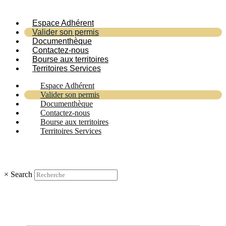
Espace Adhérent
Valider son permis
Documenthèque
Contactez-nous
Bourse aux territoires
Territoires Services
Espace Adhérent
Valider son permis
Documenthèque
Contactez-nous
Bourse aux territoires
Territoires Services
×
Search