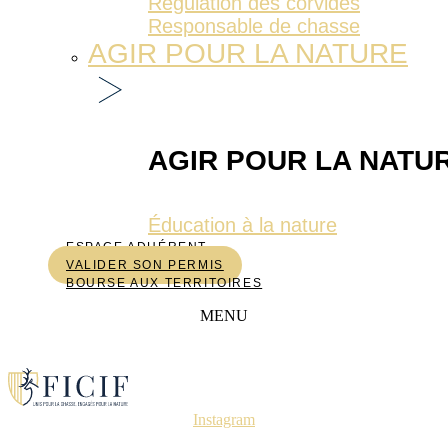
Régulation des corvidés
Responsable de chasse
AGIR POUR LA NATURE
AGIR POUR LA NATU
Éducation à la nature
ESPACE ADHÉRENT
VALIDER SON PERMIS
BOURSE AUX TERRITOIRES
MENU
Instagram