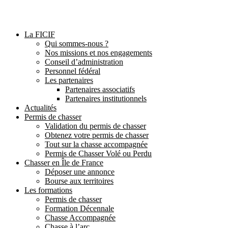
La FICIF
Qui sommes-nous ?
Nos missions et nos engagements
Conseil d’administration
Personnel fédéral
Les partenaires
Partenaires associatifs
Partenaires institutionnels
Actualités
Permis de chasser
Validation du permis de chasser
Obtenez votre permis de chasser
Tout sur la chasse accompagnée
Permis de Chasser Volé ou Perdu
Chasser en Île de France
Déposer une annonce
Bourse aux territoires
Les formations
Permis de chasser
Formation Décennale
Chasse Accompagnée
Chasse à l’arc