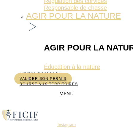
Régulation des corvidés
Responsable de chasse
AGIR POUR LA NATURE
AGIR POUR LA NATU
Éducation à la nature
ESPACE ADHÉRENT
VALIDER SON PERMIS
BOURSE AUX TERRITOIRES
MENU
Instagram