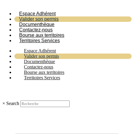
Espace Adhérent
Valider son permis
Documenthèque
Contactez-nous
Bourse aux territoires
Territoires Services
Espace Adhérent
Valider son permis
Documenthèque
Contactez-nous
Bourse aux territoires
Territoires Services
×
Search