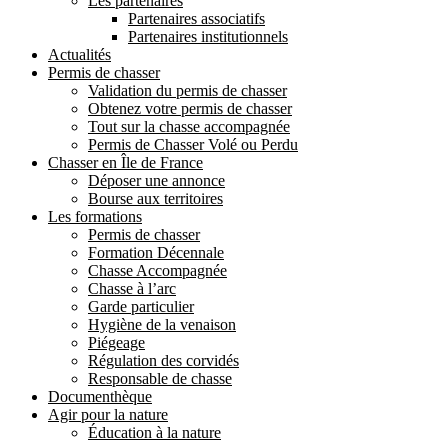
Les partenaires
Partenaires associatifs
Partenaires institutionnels
Actualités
Permis de chasser
Validation du permis de chasser
Obtenez votre permis de chasser
Tout sur la chasse accompagnée
Permis de Chasser Volé ou Perdu
Chasser en Île de France
Déposer une annonce
Bourse aux territoires
Les formations
Permis de chasser
Formation Décennale
Chasse Accompagnée
Chasse à l’arc
Garde particulier
Hygiène de la venaison
Piégeage
Régulation des corvidés
Responsable de chasse
Documenthèque
Agir pour la nature
Éducation à la nature